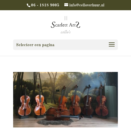
06 - 1818 9005
info@celloverhuur.nl
Selecteer een pagina