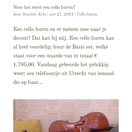
Voor het eerst een cello huren?
door
Scarlett Arts
|
nov 27, 2024
|
Cello huren
Een cello huren en er meteen mee naar je
docent? Dat kan bij mij. Een cello huren kan
al heel voordelig; huur de Basis set, welke
staat voor een waarde van in totaal €
1.795,00. Vandaag gebeurde het gelukkig
weer; een telefoontje uit Utrecht van iemand
die op haar...