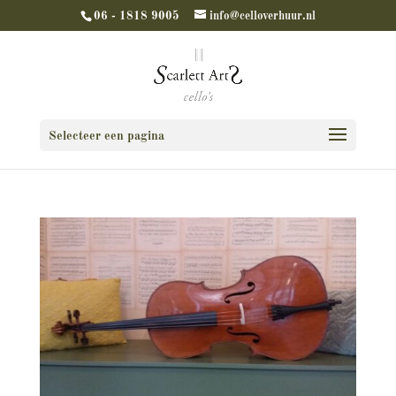
06 - 1818 9005
info@celloverhuur.nl
Selecteer een pagina